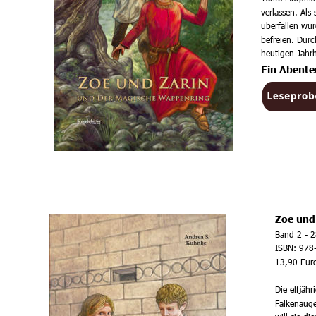
verlassen. Als
überfallen wu
befreien. Durch
heutigen Jahrh
Ein Abente
Zoe und 
Band 2 - 2
ISBN: 978
13,90 Euro
Die elfjäh
Falkenauge