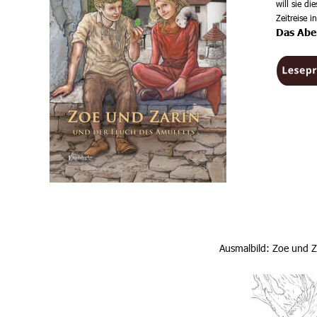
will sie d
Zeitreise in
Das Abe
RockPopCove
Ausmalbild: Zoe und 