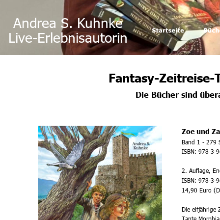
Andrea S. Kuhnke
Live-Erlebnisautorin
Fantasy-Zeitreise
Die Bücher sind übera
Zoe und Za
Band 1 - 279 S
ISBN: 978-3-
2. Auflage, En
ISBN: 978-3-
14,90 Euro (D
Die elfjährige
Tante Morphia 